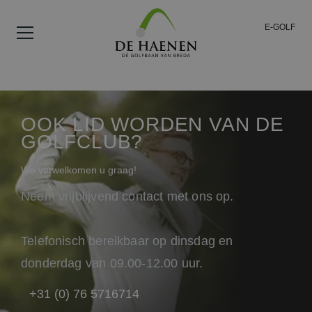
E-GOLF
OOK LID WORDEN VAN DE
GOLFCLUB?
We verwelkomen u graag!
Neem vrijblijvend contact met ons op.
Telefonisch bereikbaar op dinsdag en
donderdag van 09.00-12.00 uur.
+31 (0) 76 5716714