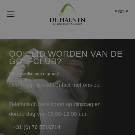
E-GOLF
OOK LID WORDEN VAN DE
GOLFCLUB?
We verwelkomen u graag!
Neem vrijblijvend contact met ons op.
Telefonisch bereikbaar op dinsdag en
donderdag van 09.00-12.00 uur.
+31 (0) 76 5716714