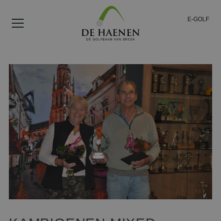
E-GOLF