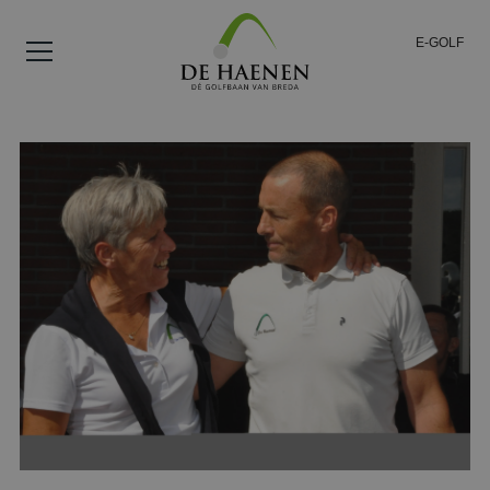
E-GOLF