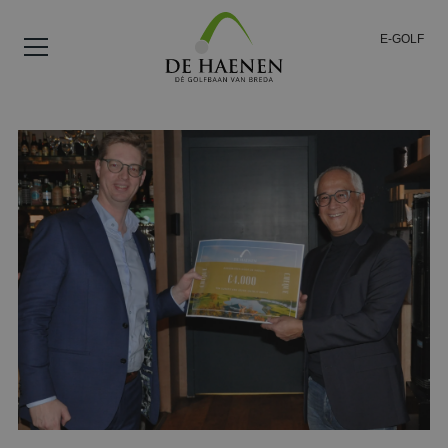
E-GOLF